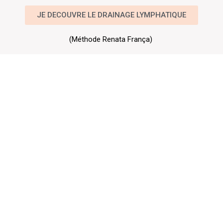
JE DECOUVRE LE DRAINAGE LYMPHATIQUE
(Méthode Renata França)