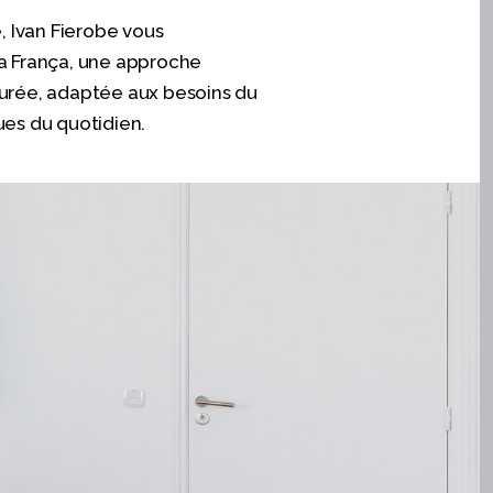
e, Ivan Fierobe vous
 França, une approche
turée, adaptée aux besoins du
ues du quotidien.