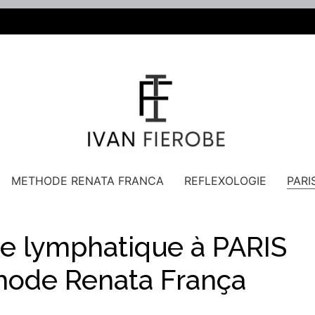
METHODE RENATA FRANCA
REFLEXOLOGIE
PARI
e lymphatique à PARIS
hode Renata França