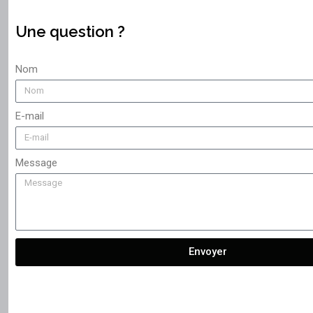
Une question ?
Nom
E-mail
Message
Envoyer