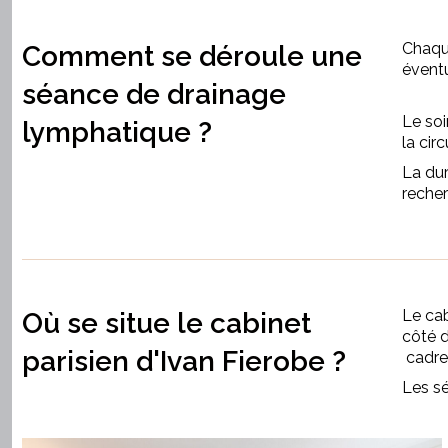
Chaqu
Comment se déroule une
évent
séance de drainage
Le soi
lymphatique ?
la circ
La dur
reche
Le cab
Où se situe le cabinet
côté d
parisien d'Ivan Fierobe ?
cadre 
Les sé