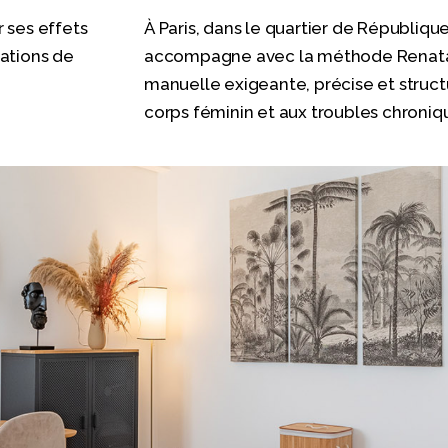
 ses effets
À Paris, dans le quartier de Républiqu
sations de
accompagne avec la méthode Renata
manuelle exigeante, précise et struc
corps féminin et aux troubles chroniq