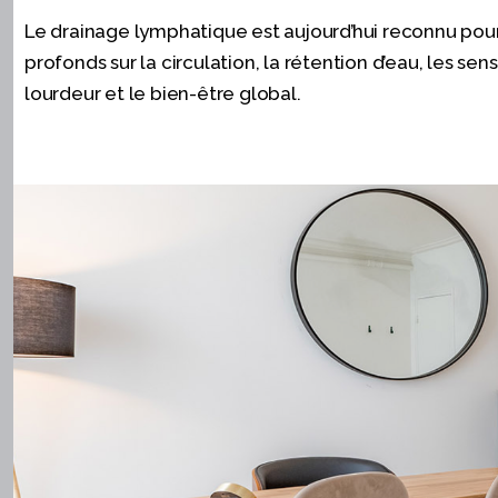
Le drainage lymphatique est aujourd’hui reconnu pour
profonds sur la circulation, la rétention d’eau, les sen
lourdeur et le bien-être global.