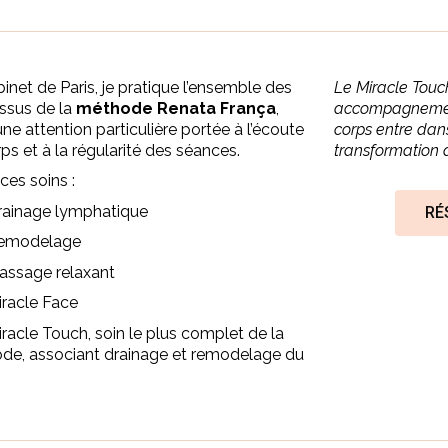
inet de Paris, je pratique l’ensemble des
Le Miracle Touch
issus de la
méthode Renata França
,
accompagnement 
ne attention particulière portée à l’écoute
corps entre da
ps et à la régularité des séances.
transformation 
ces soins :
rainage lymphatique
RÉ
emodelage
assage relaxant
iracle Face
racle Touch
, soin le plus complet de la
de, associant drainage et remodelage du