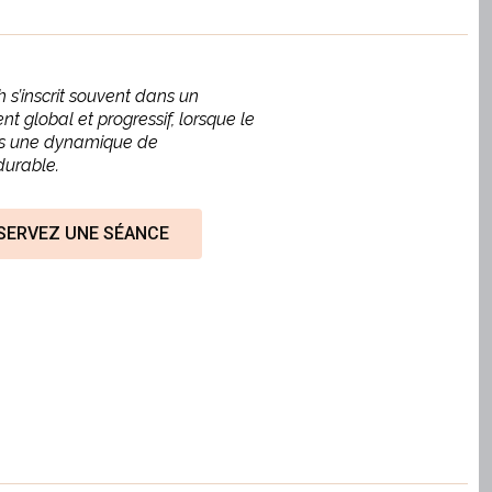
 s’inscrit souvent dans un
global et progressif, lorsque le
ns une dynamique de
durable.
SERVEZ UNE SÉANCE