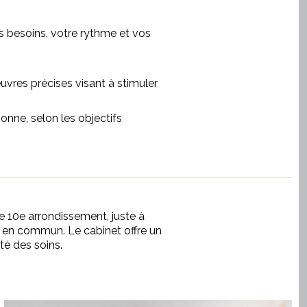
besoins, votre rythme et vos
vres précises visant à stimuler
nne, selon les objectifs
le 10e arrondissement, juste à
ts en commun. Le cabinet offre un
ité des soins.