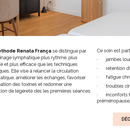
Ce soin est par
thode Renata França
se distingue par
inage lymphatique plus rythmé, plus
· jambes lour
 et plus efficace que les techniques
· rétention d
ques. Elle vise à relancer la circulation
· fatigue chr
tique, améliorer les échanges, favoriser
ination des toxines et redonner une
· troubles cir
ion de légèreté dès les premières séances.
· inconforts 
préménopause,
DÉC