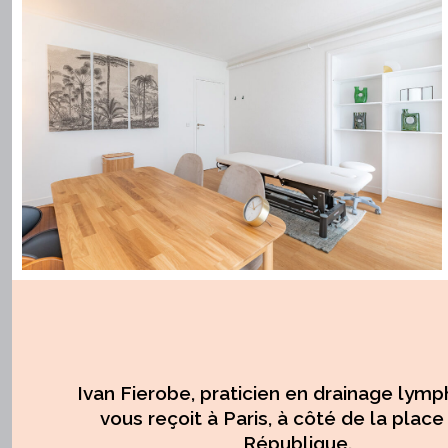
Ivan Fierobe, praticien en drainage lymp
vous reçoit à Paris, à côté de la place
République.