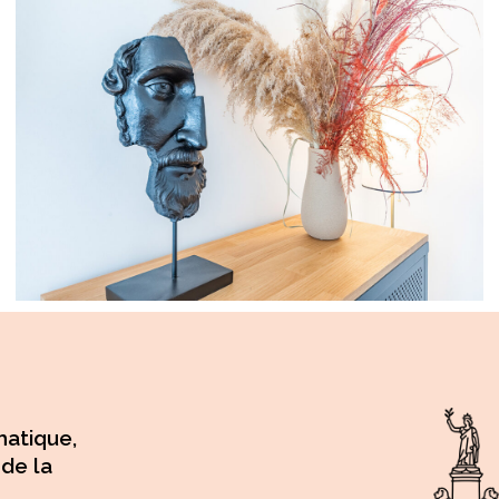
hatique,
 de la