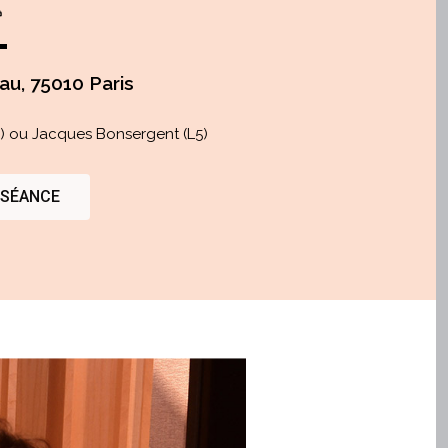
au, 75010 Paris
11) ou Jacques Bonsergent (L5)
 SÉANCE