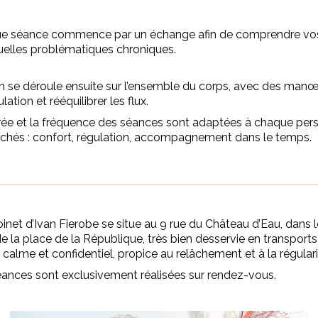
e séance commence par un échange afin de comprendre vos 
uelles problématiques chroniques.
n se déroule ensuite sur l’ensemble du corps, avec des manœu
ulation et rééquilibrer les flux.
ée et la fréquence des séances sont adaptées à chaque perso
rchés : confort, régulation, accompagnement dans le temps.
inet d’Ivan Fierobe se situe au 9 rue du Château d’Eau, dans 
e la place de la République, très bien desservie en transpor
calme et confidentiel, propice au relâchement et à la régular
ances sont exclusivement réalisées sur rendez-vous.